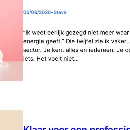
•
06/08/2026
Steve
“Ik weet eerlijk gezegd niet meer waar
energie geeft.” Die twijfel zie ik vaker. 
sector. Je kent alles en iedereen. Je 
iets. Het voelt niet…
Klaar voor een professi