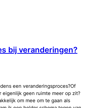
s bij veranderingen?
jdens een veranderingsproces?Of
 eigenlijk geen ruimte meer op zit?
 makkelijk om mee om te gaan als
wam ik een helder schema tegen van