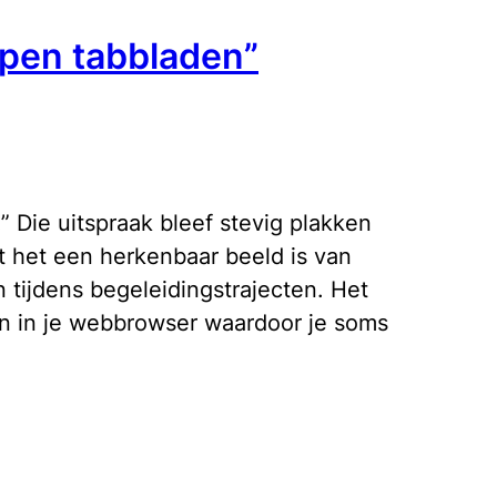
open tabbladen”
.” Die uitspraak bleef stevig plakken
 het een herkenbaar beeld is van
 tijdens begeleidingstrajecten. Het
en in je webbrowser waardoor je soms