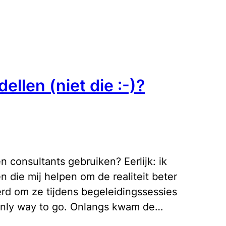
ellen (niet die :-)?
n consultants gebruiken? Eerlijk: ik
n die mij helpen om de realiteit beter
eerd om ze tijdens begeleidingssessies
he only way to go. Onlangs kwam de…