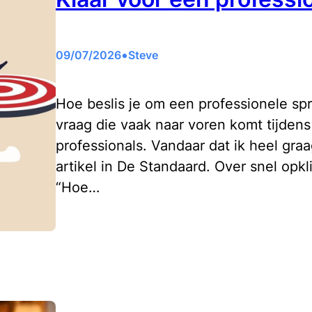
•
09/07/2026
Steve
Hoe beslis je om een professionele spr
vraag die vaak naar voren komt tijde
professionals. Vandaar dat ik heel graag
artikel in De Standaard. Over snel opk
“Hoe…