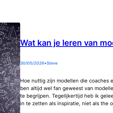
Wat kan je leren van mod
•
30/05/2026
Steve
Hoe nuttig zijn modellen die coaches e
ben altijd wel fan geweest van modelle
te begrijpen. Tegelijkertijd heb ik gel
in te zetten als inspiratie, niet als t