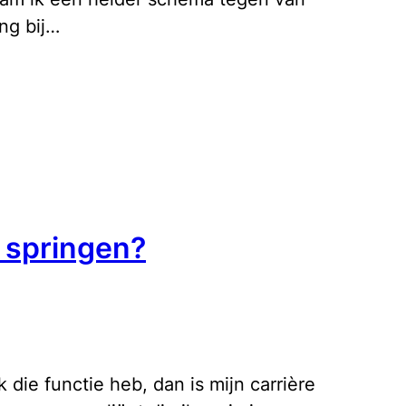
ng bij…
 springen?
k die functie heb, dan is mijn carrière