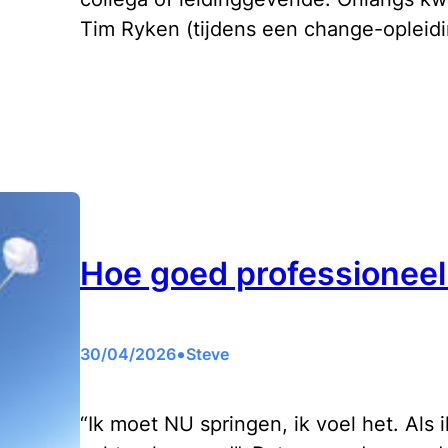
Tim Ryken (tijdens een change-opleidi
Hoe goed professioneel
•
30/04/2026
Steve
“Ik moet NU springen, ik voel het. Als i