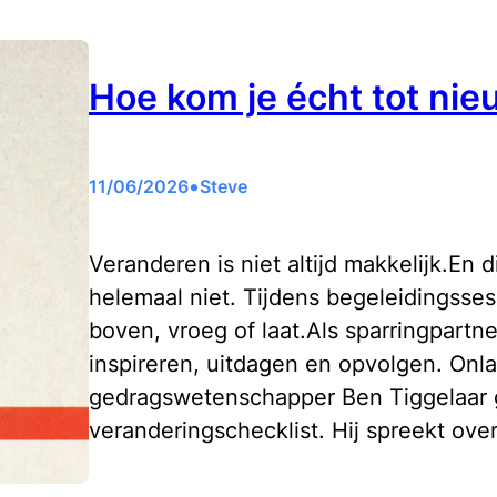
Hoe kom je écht tot ni
•
11/06/2026
Steve
Veranderen is niet altijd makkelijk.En 
helemaal niet. Tijdens begeleidingssess
boven, vroeg of laat.Als sparringpartn
inspireren, uitdagen en opvolgen. Onl
gedragswetenschapper Ben Tiggelaar 
veranderingschecklist. Hij spreekt ove