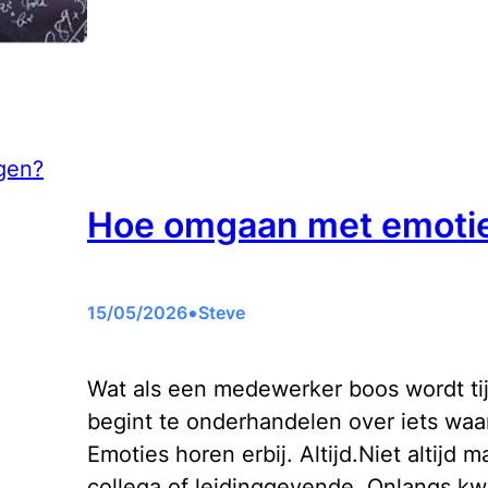
Hoe omgaan met emotie
•
15/05/2026
Steve
Wat als een medewerker boos wordt ti
begint te onderhandelen over iets waar
Emoties horen erbij. Altijd.Niet altijd
collega of leidinggevende. Onlangs k