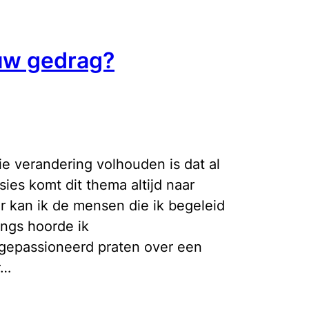
euw gedrag?
die verandering volhouden is dat al
ies komt dit thema altijd naar
er kan ik de mensen die ik begeleid
angs hoorde ik
gepassioneerd praten over een
r…