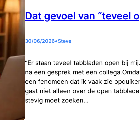
Dat gevoel van “teveel 
•
30/06/2026
Steve
“Er staan teveel tabbladen open bij mij
na een gesprek met een collega.Omdat
een fenomeen dat ik vaak zie opduiken
gaat niet alleen over de open tabblad
stevig moet zoeken…