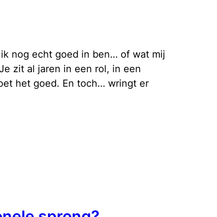
 ik nog echt goed in ben… of wat mij
Je zit al jaren in een rol, in een
doet het goed. En toch… wringt er
onele sprong?