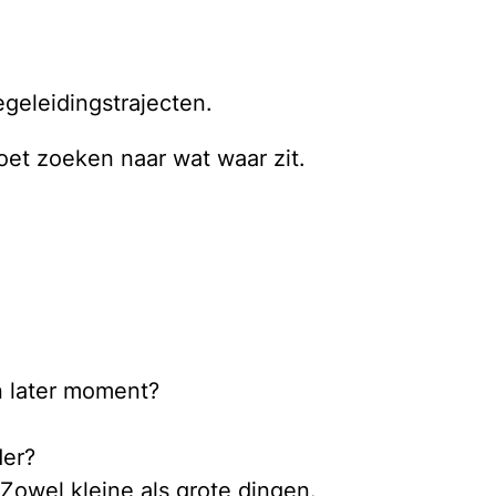
geleidingstrajecten.
oet zoeken naar wat waar zit.
en later moment?
der?
 Zowel kleine als grote dingen.