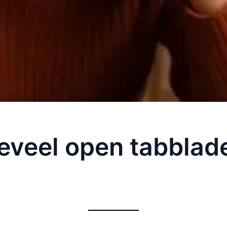
teveel open tabblad