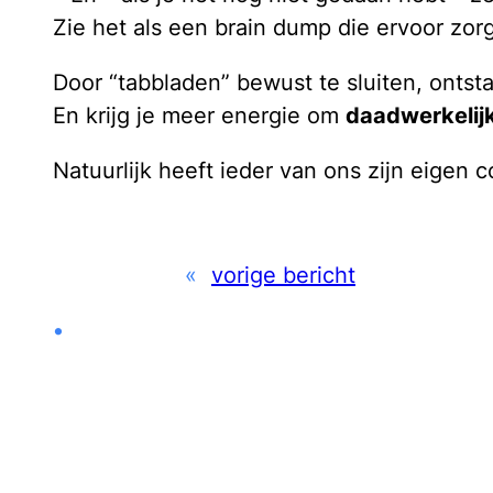
Zie het als een brain dump die ervoor zor
Door “tabbladen” bewust te sluiten, ontst
En krijg je meer energie om
daadwerkelijk
Natuurlijk heeft ieder van ons zijn eigen 
«
vorige bericht
•