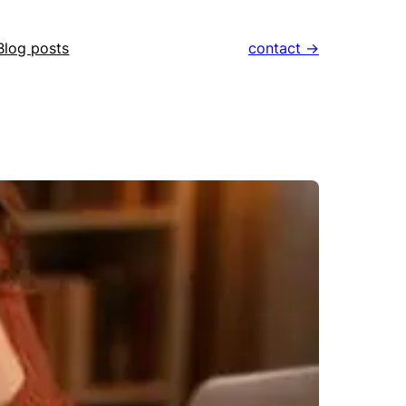
Blog posts
contact ->