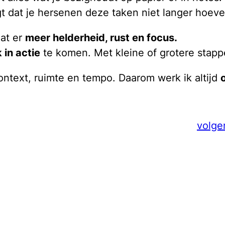
gt dat je hersenen deze taken niet langer hoev
aat er
meer helderheid, rust en focus.
 in actie
te komen. Met kleine of grotere stapp
context, ruimte en tempo. Daarom werk ik altijd
volge