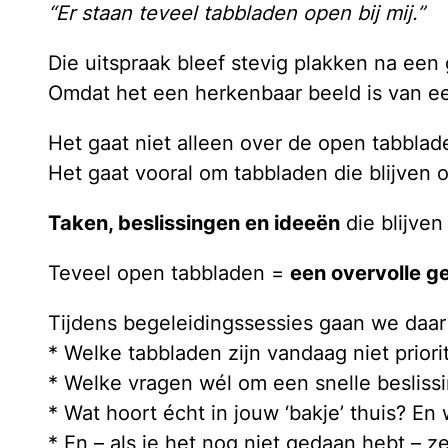
“Er staan teveel tabbladen open bij mij.”
Die uitspraak bleef stevig plakken na een
Omdat het een herkenbaar beeld is van ee
Het gaat niet alleen over de open tabbla
Het gaat vooral om tabbladen die blijven
Taken, beslissingen en ideeën
die blijven
Teveel open tabbladen =
een overvolle 
Tijdens begeleidingssessies gaan we daa
* Welke tabbladen zijn vandaag niet prior
* Welke vragen wél om een snelle besliss
* Wat hoort écht in jouw ‘bakje’ thuis? En 
* En – als je het nog niet gedaan hebt – ze