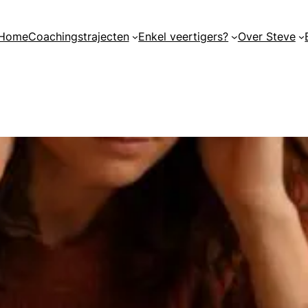
Home
Coachingstrajecten
Enkel veertigers?
Over Steve