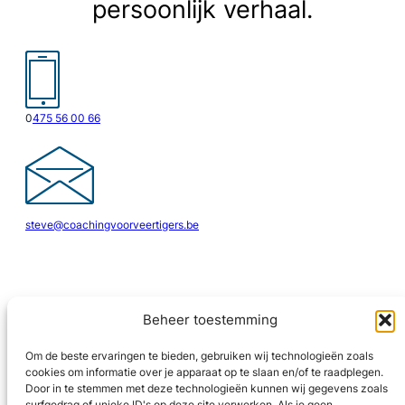
persoonlijk verhaal.
0
475 56 00 66
steve@coachingvoorveertigers.be
Beheer toestemming
Om de beste ervaringen te bieden, gebruiken wij technologieën zoals
cookies om informatie over je apparaat op te slaan en/of te raadplegen.
LinkedIn
Door in te stemmen met deze technologieën kunnen wij gegevens zoals
surfgedrag of unieke ID's op deze site verwerken. Als je geen