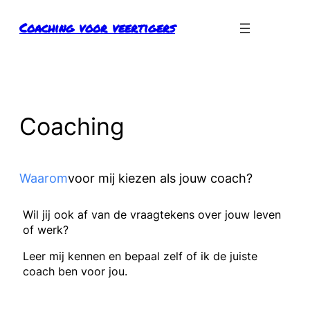
Ga
Coaching voor veertigers
naar
de
inhoud
Coaching
Waarom
voor mij kiezen als jouw coach?
Wil jij ook af van de vraagtekens over jouw leven
of werk?
Leer mij kennen en bepaal zelf of ik de juiste
coach ben voor jou.