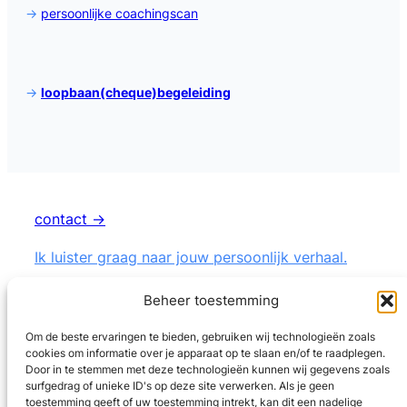
->
persoonlijke coachingscan
->
loopbaan(cheque)begeleiding
contact →
Ik luister graag naar jouw persoonlijk verhaal.
Beheer toestemming
Om de beste ervaringen te bieden, gebruiken wij technologieën zoals
cookies om informatie over je apparaat op te slaan en/of te raadplegen.
LinkedIn
Door in te stemmen met deze technologieën kunnen wij gegevens zoals
surfgedrag of unieke ID's op deze site verwerken. Als je geen
toestemming geeft of uw toestemming intrekt, kan dit een nadelige