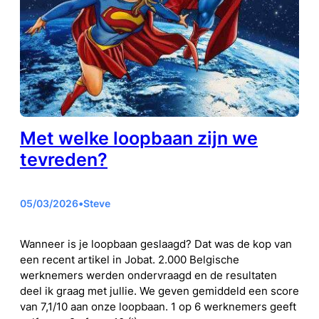
Met welke loopbaan zijn we
tevreden?
05/03/2026
•
Steve
Wanneer is je loopbaan geslaagd? Dat was de kop van
een recent artikel in Jobat. 2.000 Belgische
werknemers werden ondervraagd en de resultaten
deel ik graag met jullie. We geven gemiddeld een score
van 7,1/10 aan onze loopbaan. 1 op 6 werknemers geeft