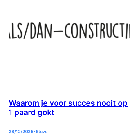
Waarom je voor succes nooit op
1 paard gokt
28/12/2025
•
Steve