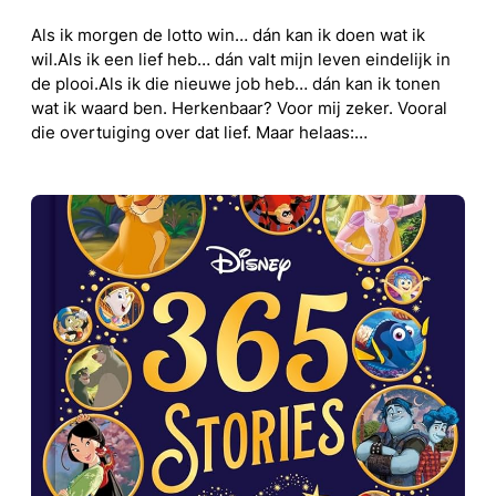
Als ik morgen de lotto win… dán kan ik doen wat ik
wil.Als ik een lief heb… dán valt mijn leven eindelijk in
de plooi.Als ik die nieuwe job heb… dán kan ik tonen
wat ik waard ben. Herkenbaar? Voor mij zeker. Vooral
die overtuiging over dat lief. Maar helaas:…