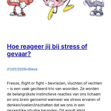
Hoe reageer jij bij stress of
gevaar?
21/01/2026
•
Steve
Freeze, flight or fight – bevriezen, vluchten of vechten
– is een vaak geciteerd trio van woorden. Ze worden
de belangrijkste instinctieve reacties van ons lichaam
en ons brein genoemd wanneer we stress ervaren of
denken/voelen/inschatten dat we ons in een
gevaarlijke situatie bevinden. Dit wordt altijd