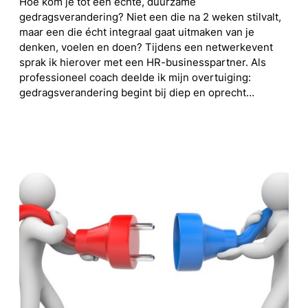
Hoe kom je tot een échte, duurzame
gedragsverandering? Niet een die na 2 weken stilvalt,
maar een die écht integraal gaat uitmaken van je
denken, voelen en doen? Tijdens een netwerkevent
sprak ik hierover met een HR-businesspartner. Als
professioneel coach deelde ik mijn overtuiging:
gedragsverandering begint bij diep en oprecht…