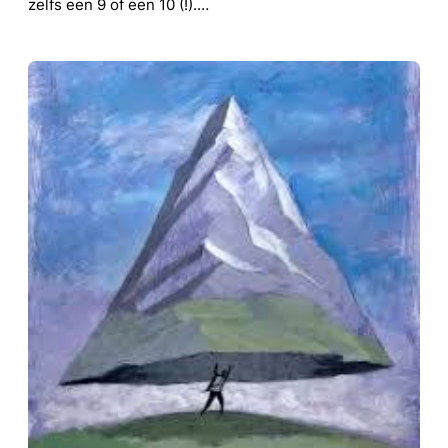
zelfs een 9 of een 10 (!).…