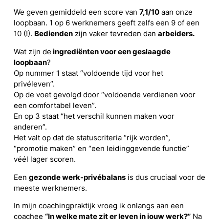
We geven gemiddeld een score van
7,1/10
aan onze
loopbaan. 1 op 6 werknemers geeft zelfs een 9 of een
10 (!).
Bedienden
zijn vaker tevreden dan
arbeiders.
Wat zijn de
ingrediënten voor een geslaagde
loopbaan
?
Op nummer 1 staat “voldoende tijd voor het
privéleven”.
Op de voet gevolgd door “voldoende verdienen voor
een comfortabel leven”.
En op 3 staat “het verschil kunnen maken voor
anderen”.
Het valt op dat de statuscriteria “rijk worden”,
“promotie maken” en “een leidinggevende functie”
véél lager scoren.
Een
gezonde werk-privébalans
is dus cruciaal voor de
meeste werknemers.
In mijn coachingpraktijk vroeg ik onlangs aan een
coachee
“In welke mate zit er leven in jouw werk?”
Na