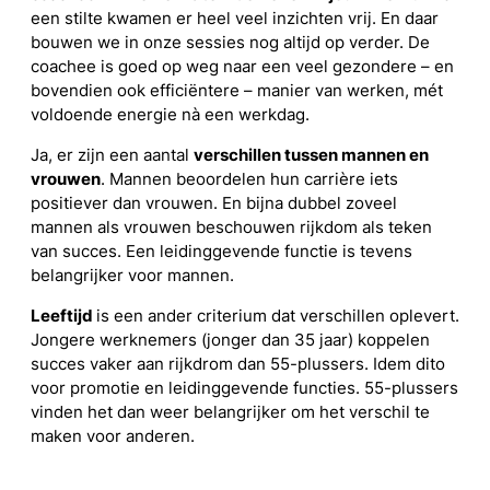
een stilte kwamen er heel veel inzichten vrij. En daar
bouwen we in onze sessies nog altijd op verder. De
coachee is goed op weg naar een veel gezondere – en
bovendien ook efficiëntere – manier van werken, mét
voldoende energie nà een werkdag.
Ja, er zijn een aantal
verschillen tussen mannen en
vrouwen
. Mannen beoordelen hun carrière iets
positiever dan vrouwen. En bijna dubbel zoveel
mannen als vrouwen beschouwen rijkdom als teken
van succes. Een leidinggevende functie is tevens
belangrijker voor mannen.
Leeftijd
is een ander criterium dat verschillen oplevert.
Jongere werknemers (jonger dan 35 jaar) koppelen
succes vaker aan rijkdrom dan 55-plussers. Idem dito
voor promotie en leidinggevende functies. 55-plussers
vinden het dan weer belangrijker om het verschil te
maken voor anderen.