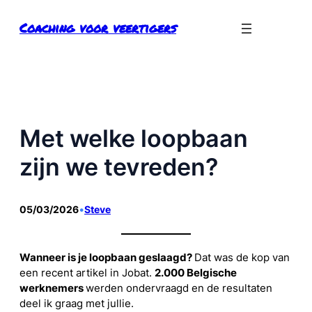
Ga
Coaching voor veertigers
naar
de
inhoud
Met welke loopbaan
zijn we tevreden?
05/03/2026
•
Steve
Wanneer is je loopbaan geslaagd?
Dat was de kop van
een recent artikel in Jobat.
2.000 Belgische
werknemers
werden ondervraagd en de resultaten
deel ik graag met jullie.