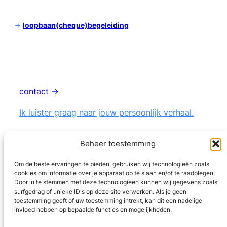
->
loopbaan(cheque)begeleiding
contact →
Ik luister graag naar jouw persoonlijk verhaal.
Beheer toestemming
Om de beste ervaringen te bieden, gebruiken wij technologieën zoals
cookies om informatie over je apparaat op te slaan en/of te raadplegen.
LinkedIn
Door in te stemmen met deze technologieën kunnen wij gegevens zoals
surfgedrag of unieke ID's op deze site verwerken. Als je geen
toestemming geeft of uw toestemming intrekt, kan dit een nadelige
privacybeleid
invloed hebben op bepaalde functies en mogelijkheden.