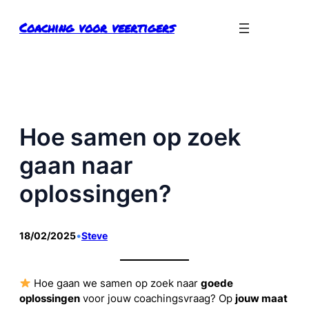
Ga
Coaching voor veertigers
naar
de
inhoud
Hoe samen op zoek
gaan naar
oplossingen?
18/02/2025
•
Steve
Hoe gaan we samen op zoek naar
goede
oplossingen
voor jouw coachingsvraag? Op
jouw maat