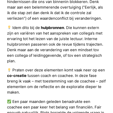
hindernissen die ons van binnenin blokkeren. Denk
maar aan een belemmerende overtuiging (“Eerlijk, als
ik die stap zet dan denk ik dat ik de controle zal
verliezen”) of een waardenconflict bij veranderingen.
Idem dito bij de
hulpbronnen
. Die kunnen extern
zijn en variëren van het aanspreken van collega’s met
ervaring tot het lezen van de juiste lectuur. Interne
hulpbronnen passeren ook de revue tijdens trajecten.
Denk maar aan de verandering van een mindset tov
een collega of leidinggevende, of tov een strategisch
plan.
Praten over deze elementen komt vaak neer op een
co-creatie
tussen coach en coachee. In deze fase
breng ik vaak – met toestemming van de coachee – zelf
elementen om de reflectie en de exploratie dieper te
maken.
Een paar maanden geleden benadrukte een
coachee een paar keer het belang van financiën. Fair
enough natuurlijk. Plots borrelde de volgende vraag in