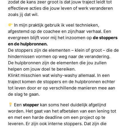
zodat de kans zeer groot is dat jouw traject leidt tot
effectieve acties die jouw leven of werk veranderen
zoals jij dat wil.
In mijn praktijk gebruik ik veel technieken,
afgestemd op de coachee en zijn/haar verhaal. Een
evergreen blijft voor mij het inzoomen op
de stoppers
en de hulpbronnen.
De stoppers zijn de elementen – klein of groot – die de
hindernissen vormen op weg naar de verandering.
De hulpbronnen zijn de elementen die jou zullen
helpen om jouw doel te bereiken.
Klinkt misschien wat wishy-washy allemaal. In een
traject komen de stoppers en de hulpbronnen echter
tot leven door er op verschillende manieren mee aan
de slag te gaan.
Een
stopper
kan soms heel duidelijk afgelijnd
worden. Het gaat van het afbetalen van een lening tot
en met een harde deadline om een project op te
leveren. Er zijn ook interne stoppers. Dat zijn die