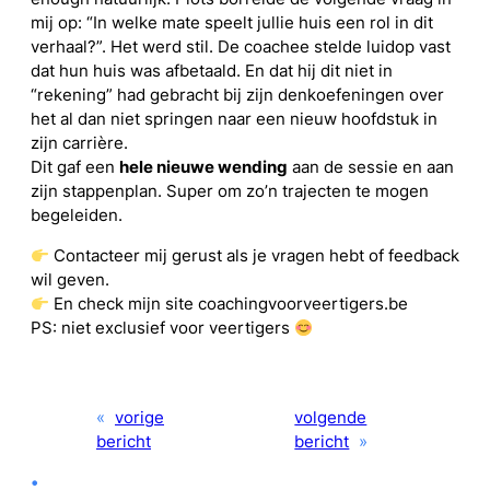
mij op: “In welke mate speelt jullie huis een rol in dit
verhaal?”. Het werd stil. De coachee stelde luidop vast
dat hun huis was afbetaald. En dat hij dit niet in
“rekening” had gebracht bij zijn denkoefeningen over
het al dan niet springen naar een nieuw hoofdstuk in
zijn carrière.
Dit gaf een
hele nieuwe wending
aan de sessie en aan
zijn stappenplan. Super om zo’n trajecten te mogen
begeleiden.
Contacteer mij gerust als je vragen hebt of feedback
wil geven.
En check mijn site coachingvoorveertigers.be
PS: niet exclusief voor veertigers
«
vorige
volgende
bericht
bericht
»
•