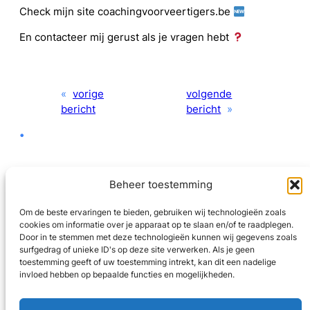
Check mijn site coachingvoorveertigers.be
En contacteer mij gerust als je vragen hebt
«
vorige
volgende
bericht
bericht
»
•
Beheer toestemming
Om de beste ervaringen te bieden, gebruiken wij technologieën zoals
cookies om informatie over je apparaat op te slaan en/of te raadplegen.
LinkedIn
Door in te stemmen met deze technologieën kunnen wij gegevens zoals
surfgedrag of unieke ID's op deze site verwerken. Als je geen
toestemming geeft of uw toestemming intrekt, kan dit een nadelige
privacybeleid
invloed hebben op bepaalde functies en mogelijkheden.
Coaching voor veertigers