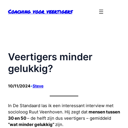
Ga
Coaching voor veertigers
naar
de
inhoud
Veertigers minder
gelukkig?
10/11/2024
•
Steve
In De Standaard las ik een interessant interview met
socioloog Ruut Veenhoven. Hij zegt dat
mensen tussen
30 en 50
– de helft zijn dus veertigers – gemiddeld
“wat minder gelukkig”
zijn.