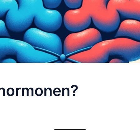
n hormonen?