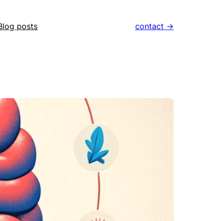
Blog posts
contact ->