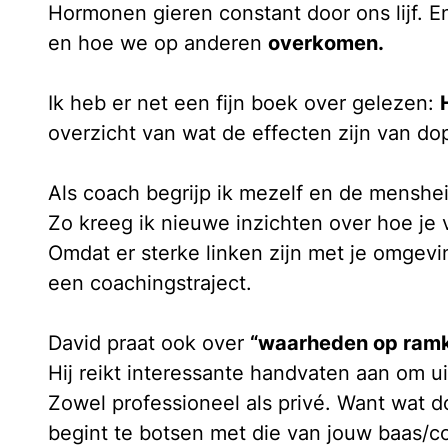
Hormonen gieren constant door ons lijf.
en hoe we op anderen
overkomen.
Ik heb er net een fijn boek over gelezen:
overzicht van wat de effecten zijn van dop
Als coach begrijp ik mezelf en de menshe
Zo kreeg ik nieuwe inzichten over hoe je
Omdat er sterke linken zijn met je omgevi
een coachingstraject.
David praat ook over
“waarheden op ramk
Hij reikt interessante handvaten aan om ui
Zowel professioneel als privé. Want wat do
begint te botsen met die van jouw baas/col