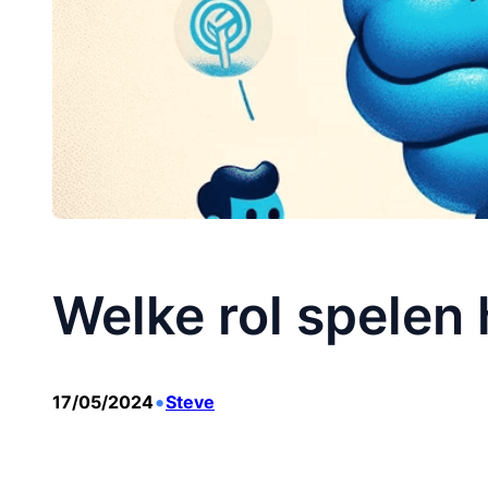
Welke rol spele
•
17/05/2024
Steve