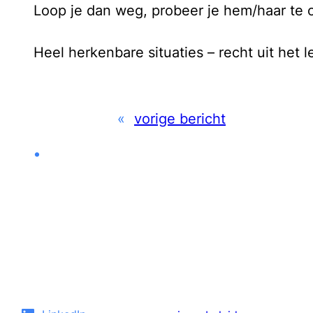
Loop je dan weg, probeer je hem/haar te ov
Heel herkenbare situaties – recht uit het
«
vorige bericht
•