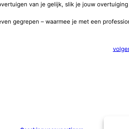
ertuigen van je gelijk, slik je jouw overtuigin
 leven gegrepen – waarmee je met een professi
volge