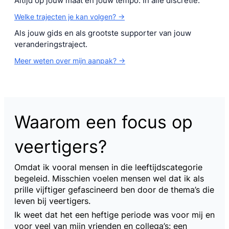
Altijd op jouw maat en jouw tempo. In alle discretie.
Welke trajecten je kan volgen? ->
Als jouw gids en als grootste supporter van jouw
veranderingstraject.
Meer weten over mijn aanpak? ->
Waarom een focus op
veertigers?
Omdat ik vooral mensen in die leeftijdscategorie
begeleid. Misschien voelen mensen wel dat ik als
prille vijftiger gefascineerd ben door de thema’s die
leven bij veertigers.
Ik weet dat het een heftige periode was voor mij en
voor veel van mijn vrienden en collega’s: een