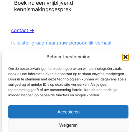
Boek nu een vrijblijvend
kennismakingsgesprek.
contact →
Ik luister graag naar jouw persoonlijk verhaal.
Beheer toestemming
Om de beste ervaringen te bieden, gebruiken wij technologieën zoals
cookies om informatie over je apparaat op te slaan en/of te raadplegen.
LinkedIn
Door in te stemmen met deze technologieën kunnen wij gegevens zoals
surfgedrag of unieke ID's op deze site verwerken. Als je geen
toestemming geeft of uw toestemming intrekt, kan dit een nadelige
privacybeleid
invloed hebben op bepaalde functies en mogelijkheden.
Coaching voor veertigers
Accepteren
contact ->
Weigeren