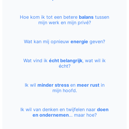
Hoe kom ik tot een betere
balans
tussen
mijn werk en mijn privé?
Wat kan mij opnieuw
energie
geven?
Wat vind ik
écht belangrijk
, wat wil ik
écht?
Ik wil
minder stress
en
meer rust
in
mijn hoofd.
Ik wil van denken en twijfelen naar
doen
en ondernemen
… maar hoe?