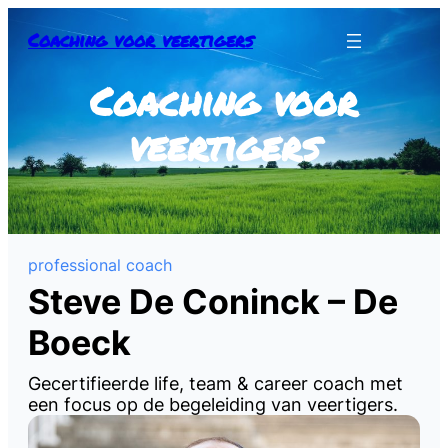
Coaching voor veertigers
Coaching voor
veertigers
professional coach
Steve De Coninck – De
Boeck
Gecertifieerde life, team & career coach met
een focus op de begeleiding van veertigers.